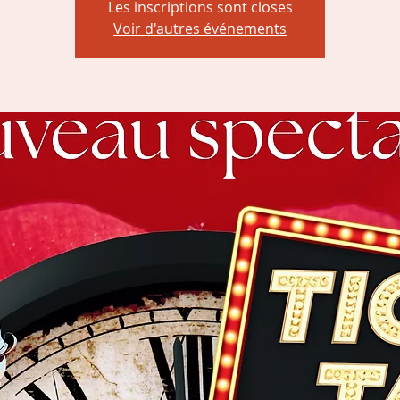
Les inscriptions sont closes
Voir d'autres événements