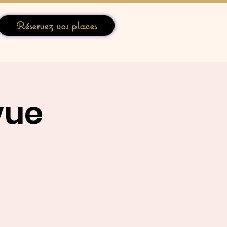
Réservez vos places
vue