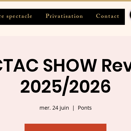
e spectacle
Privatisation
Contact
CTAC SHOW Re
2025/2026
mer. 24 juin
  |  
Ponts