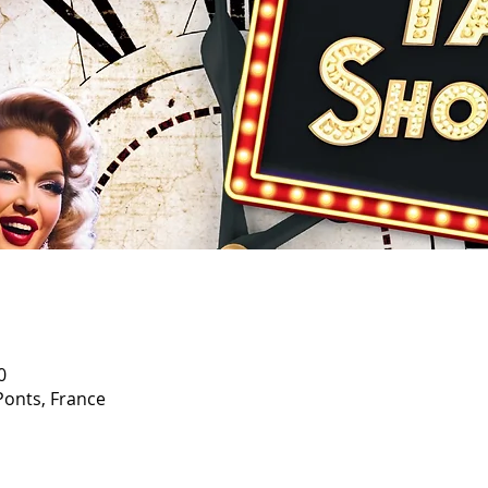
0
Ponts, France