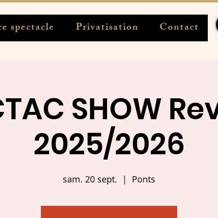
e spectacle
Privatisation
Contact
CTAC SHOW Re
2025/2026
sam. 20 sept.
  |  
Ponts