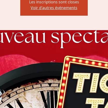
Les inscriptions sont closes
Voir d'autres événements