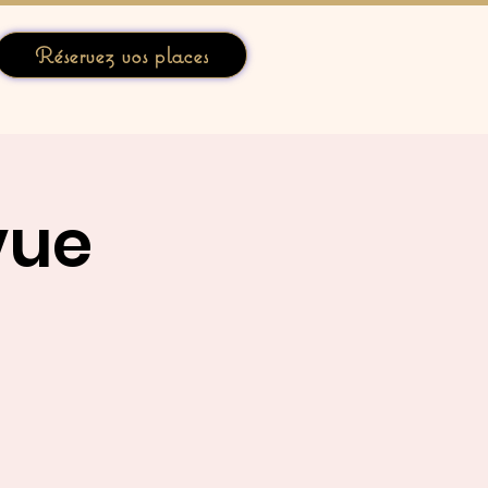
Réservez vos places
vue