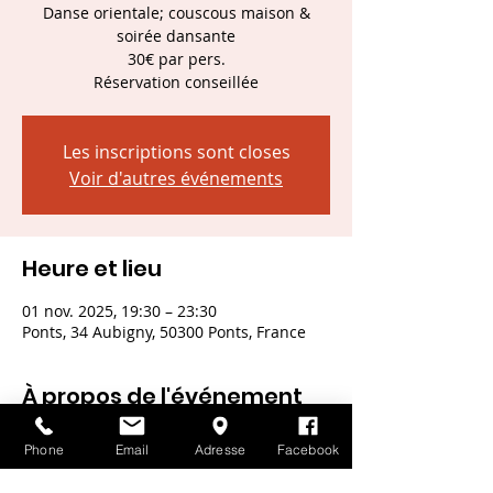
Danse orientale; couscous maison &
soirée dansante
30€ par pers.
Réservation conseillée
Les inscriptions sont closes
Voir d'autres événements
Heure et lieu
01 nov. 2025, 19:30 – 23:30
Ponts, 34 Aubigny, 50300 Ponts, France
À propos de l'événement
Phone
Email
Adresse
Facebook