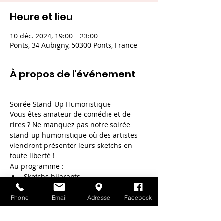
Heure et lieu
10 déc. 2024, 19:00 – 23:00
Ponts, 34 Aubigny, 50300 Ponts, France
À propos de l'événement
Soirée Stand-Up Humoristique
Vous êtes amateur de comédie et de 
rires ? Ne manquez pas notre soirée 
stand-up humoristique où des artistes 
viendront présenter leurs sketchs en 
toute liberté !
Au programme :
Sketchs hilarants
Ambiance décontractée
Rires garantis
Phone
Email
Adresse
Facebook
Afficher plus