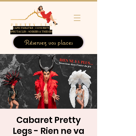
CAFE-THEATRE | CONCERTS
SPECTACLES | SOIREES A THEMES
Réservez vos places
Cabaret Pretty
Legs - Rien ne va