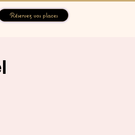
Réservez vos places
l