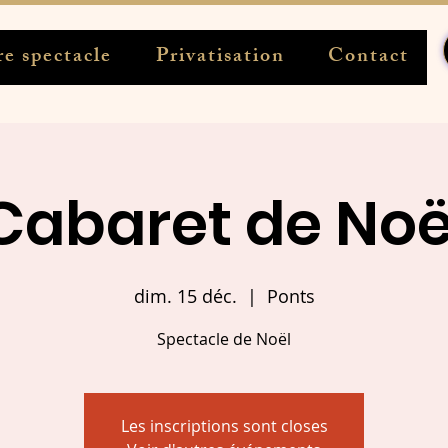
e spectacle
Privatisation
Contact
Cabaret de Noë
dim. 15 déc.
  |  
Ponts
Spectacle de Noël
Les inscriptions sont closes