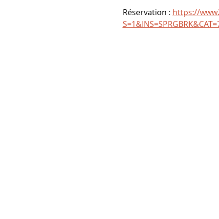
Réservation : 
https://ww
S=1&INS=SPRGBRK&CAT=