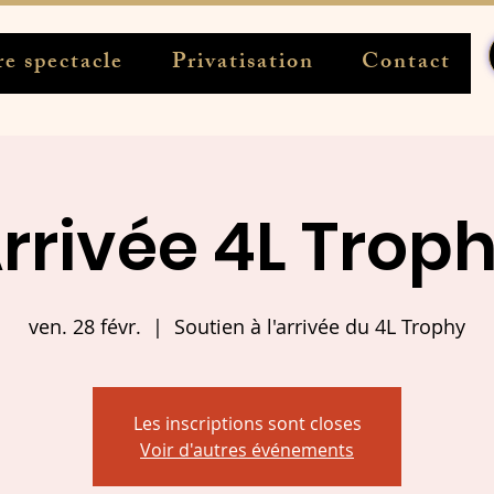
e spectacle
Privatisation
Contact
rrivée 4L Trop
ven. 28 févr.
  |  
Soutien à l'arrivée du 4L Trophy
Les inscriptions sont closes
Voir d'autres événements