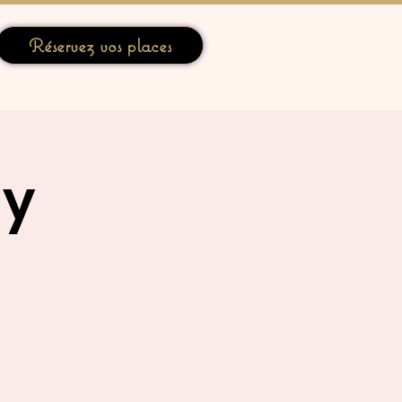
Réservez vos places
hy